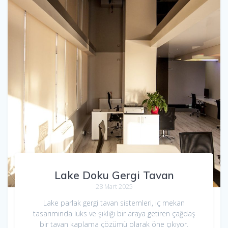
Lake Doku Gergi Tavan
28 Mart 2025
Lake parlak gergi tavan sistemleri, iç mekan
tasarımında lüks ve şıklığı bir araya getiren çağdaş
bir tavan kaplama çözümü olarak öne çıkıyor.