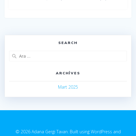
SEARCH
Arama:
ARCHIVES
Mart 2025
© 2026 Adana Gergi Tavan. Built using WordPress and