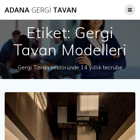
Skip
ADANA
GERGI
TAVAN
to
content
Etiket:
Gergi
Tavan Modelleri
Gergi Tavan sektöründe 14 yıllık tecrübe