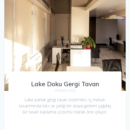
Lake Doku Gergi Tavan
28 Mart 2025
Lake parlak gergi tavan sistemleri, iç mekan
tasarımında lüks ve şıklığı bir araya getiren çağdaş
bir tavan kaplama çözümü olarak öne çıkıyor.